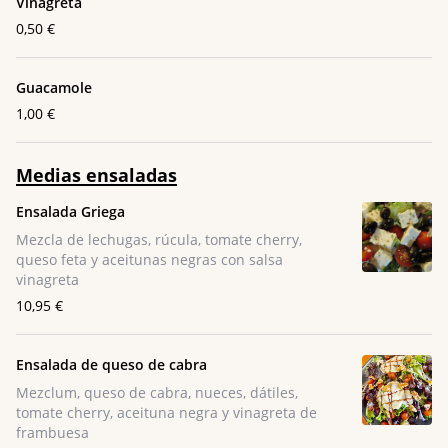
Vinagreta
0,50 €
Guacamole
1,00 €
Medias ensaladas
Ensalada Griega
Mezcla de lechugas, rúcula, tomate cherry,
queso feta y aceitunas negras con salsa
vinagreta
10,95 €
Ensalada de queso de cabra
Mezclum, queso de cabra, nueces, dátiles,
tomate cherry, aceituna negra y vinagreta de
frambuesa