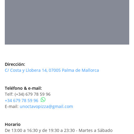
Dirección:
C/ Costa y Llobera 14, 07005 Palma de Mallorca
Teléfono & e-mail:
Telf: (+34) 679 78 59 96
+34 679 78 59 96
E-mail:
unoctavopizza@gmail.com
Horario
De 13:00 a 16:30 y de 19:30 a 23:30 - Martes a Sábado