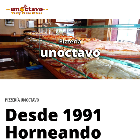
Pizzería
unoctavo
PIZZERÍA UNOCTAVO
Desde 1991
Horneando